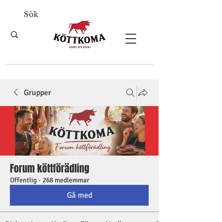
Grupper
Forum köttförädling
Offentlig
·
268 medlemmar
Gå med