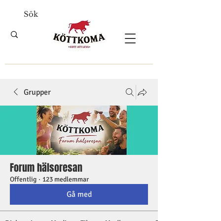
Grupper
Forum hälsoresan
Offentlig
·
123 medlemmar
Gå med