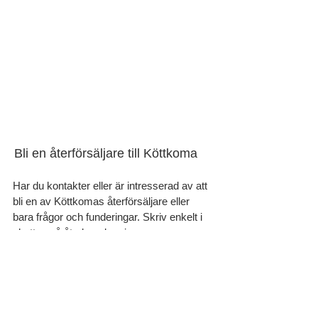
Bli en återförsäljare till Köttkoma
Har du kontakter eller är intresserad av att
bli en av Köttkomas återförsäljare eller
bara frågor och funderingar. Skriv enkelt i
chatten så återkopplar vi.