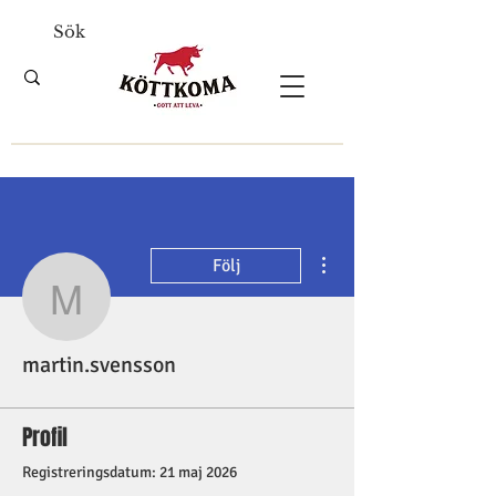
Fler åtgärder
Följ
martin.svensson
martin.svensson
Profil
Registreringsdatum: 21 maj 2026